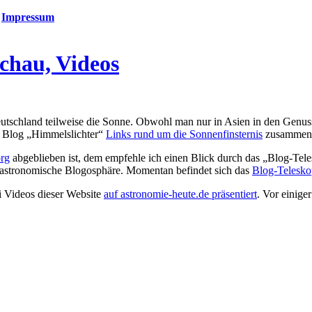
|
Impressum
schau, Videos
Deutschland teilweise die Sonne. Obwohl man nur in Asien in den Genu
em Blog „Himmelslichter“
Links rund um die Sonnenfinsternis
zusammeng
org
abgeblieben ist, dem empfehle ich einen Blick durch das „Blog-Tel
e astronomische Blogosphäre. Momentan befindet sich das
Blog-Telesko
i Videos dieser Website
auf astronomie-heute.de präsentiert
. Vor einige