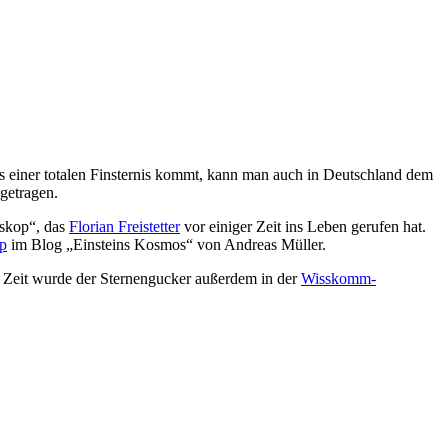
ss einer totalen Finsternis kommt, kann man auch in Deutschland dem
etragen.
eskop“, das
Florian Freistetter
vor einiger Zeit ins Leben gerufen hat.
p
im Blog „Einsteins Kosmos“ von Andreas Müller.
r Zeit wurde der Sternengucker außerdem in der
Wisskomm-