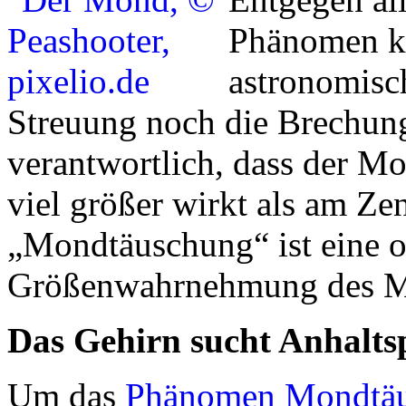
Phänomen ke
astronomisc
Streuung noch die Brechung
verantwortlich, dass der M
viel größer wirkt als am Ze
„Mondtäuschung“ ist eine o
Größenwahrnehmung des Men
Das Gehirn sucht Anhalts
Um das
Phänomen Mondtä