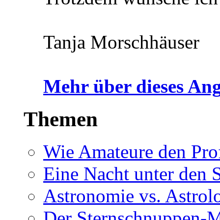
Tanja Morschhäuser
Mehr über dieses Ang
Themen
Wie Amateure den Prof
Eine Nacht unter den 
Astronomie vs. Astrol
Der Sternschnuppen-M