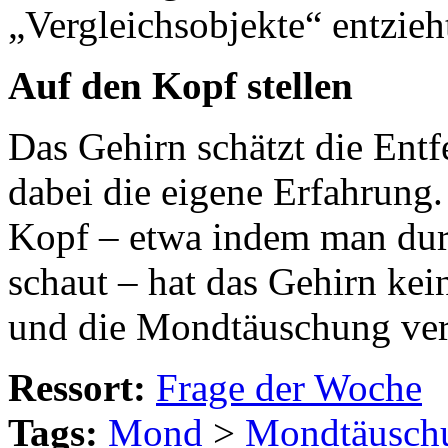
„Vergleichsobjekte“ entzieh
Auf den Kopf stellen
Das Gehirn schätzt die Entf
dabei die eigene Erfahrung.
Kopf – etwa indem man dur
schaut – hat das Gehirn ke
und die Mondtäuschung ver
Ressort:
Frage der Woche
Tags:
Mond
>
Mondtäusch