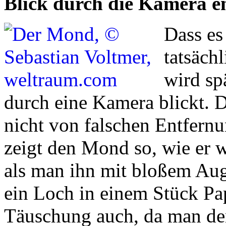
Blick durch die Kamera e
Dass es
tatsäch
wird sp
durch eine Kamera blickt. Di
nicht von falschen Entfern
zeigt den Mond so, wie er wi
als man ihn mit bloßem Au
ein Loch in einem Stück Pap
Täuschung auch, da man de