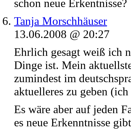
schon neue Erkentnisse?
Tanja Morschhäuser
13.06.2008 @ 20:27
Ehrlich gesagt weiß ich n
Dinge ist. Mein aktuellst
zumindest im deutschspra
aktuelleres zu geben (ich
Es wäre aber auf jeden Fa
es neue Erkenntnisse gibt