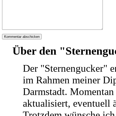
Über den "Sternengu
Der "Sternengucker" e
im Rahmen meiner Dip
Darmstadt. Momentan w
aktualisiert, eventuell
Trotzdem wünsche ich