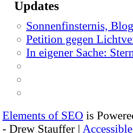
Updates
Sonnenfinsternis, Blo
Petition gegen Lichtv
In eigener Sache: Ste
Elements of SEO
is Powere
- Drew Stauffer |
Accessibl