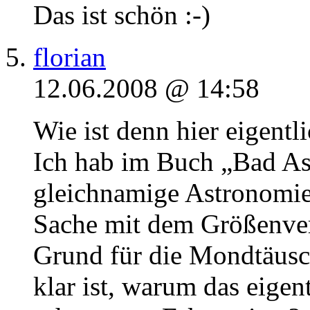
Das ist schön :-)
florian
12.06.2008 @ 14:58
Wie ist denn hier eigentl
Ich hab im Buch „Bad Ast
gleichnamige Astronomieb
Sache mit dem Größenverg
Grund für die Mondtäusc
klar ist, warum das eigent