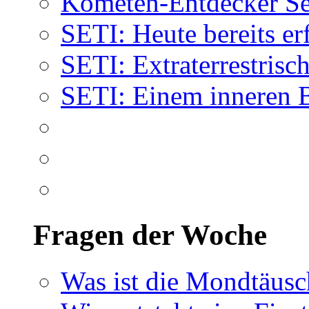
Kometen-Entdecker Se
SETI: Heute bereits er
SETI: Extraterrestrisch
SETI: Einem inneren 
Fragen der Woche
Was ist die Mondtäus