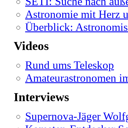
SETI: Suche nach auß
Astronomie mit Herz u
Überblick: Astronomis
Videos
Rund ums Teleskop
Amateurastronomen i
Interviews
Supernova-Jäger Wolf