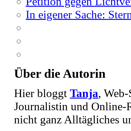
Petition gegen Lichtv
In eigener Sache: Ste
Über die Autorin
Hier bloggt
Tanja
, Web-
Journalistin und Online-R
nicht ganz Alltägliches u