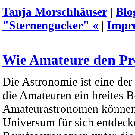
Tanja Morschhäuser
|
Blo
"Sternengucker" «
|
Impr
Wie Amateure den Pro
Die Astronomie ist eine de
die Amateuren ein breites Be
Amateurastronomen können
Universum für sich entdeck