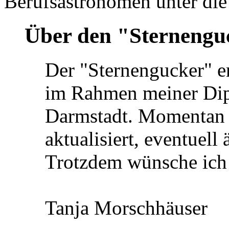
Berufsastronomen unter die
Über den "Sternengu
Der "Sternengucker" e
im Rahmen meiner Dip
Darmstadt. Momentan w
aktualisiert, eventuell
Trotzdem wünsche ich
Tanja Morschhäuser