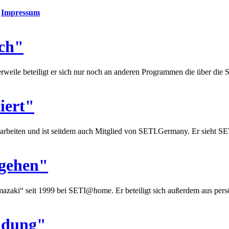
|
Impressum
ich"
weile beteiligt er sich nur noch an anderen Programmen die über die
iert"
beiten und ist seitdem auch Mitglied von SETI.Germany. Er sieht SET
hgehen"
yamazaki“ seit 1999 bei SETI@home. Er beteiligt sich außerdem aus per
ndung"