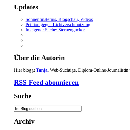
Updates
Sonnenfinsternis, Blogschau, Videos
Petition gegen Lichtverschmutzung
In eigener Sache: Sternengucker
Über die Autorin
Hier bloggt
Tanja
, Web-Süchtige, Diplom-Online-Journalistin u
RSS-Feed abonnieren
Suche
Archiv