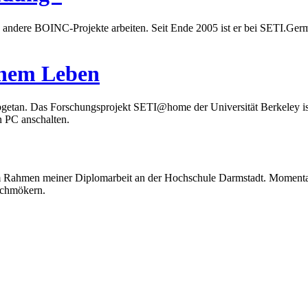
andere BOINC-Projekte arbeiten. Seit Ende 2005 ist er bei SETI.Germ
chem Leben
getan. Das Forschungsprojekt SETI@home der Universität Berkeley ist 
n PC anschalten.
Rahmen meiner Diplomarbeit an der Hochschule Darmstadt. Momentan wir
Schmökern.