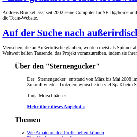
Andreas Brückel lässt seit 2002 seine Computer für SETI@home und 
die Team-Website.
Auf der Suche nach außerirdis
Menschen, die an Außerirdische glauben, werden meist als Spinner ab
Weltweit helfen Tausende, das Projekt voranzutreiben, indem sie ihre
Über den "Sternengucker"
Der "Sternengucker" entstand von März bis Mai 2008 im 
Zukunft wieder. Trotzdem wünsche ich viel Spaß beim 
Tanja Morschhäuser
Mehr über dieses Angebot »
Themen
Wie Amateure den Profis helfen können