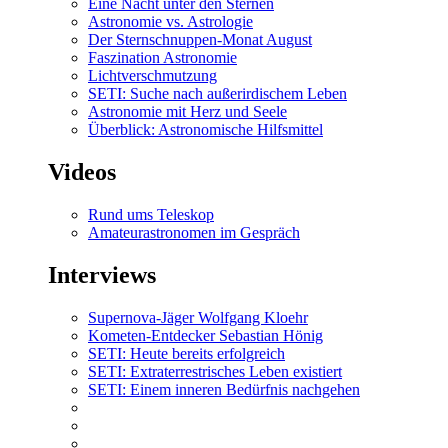
Eine Nacht unter den Sternen
Astronomie vs. Astrologie
Der Sternschnuppen-Monat August
Faszination Astronomie
Lichtverschmutzung
SETI: Suche nach außerirdischem Leben
Astronomie mit Herz und Seele
Überblick: Astronomische Hilfsmittel
Videos
Rund ums Teleskop
Amateurastronomen im Gespräch
Interviews
Supernova-Jäger Wolfgang Kloehr
Kometen-Entdecker Sebastian Hönig
SETI: Heute bereits erfolgreich
SETI: Extraterrestrisches Leben existiert
SETI: Einem inneren Bedürfnis nachgehen