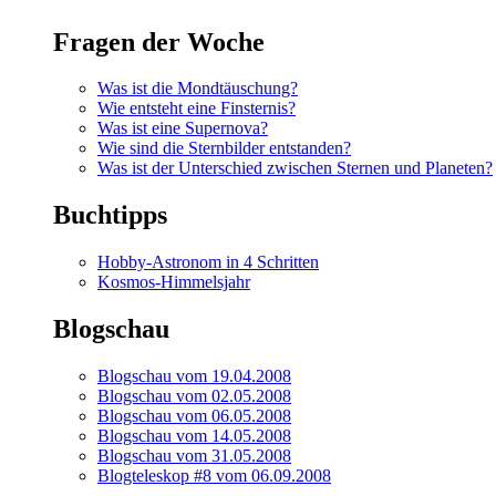
Fragen der Woche
Was ist die Mondtäuschung?
Wie entsteht eine Finsternis?
Was ist eine Supernova?
Wie sind die Sternbilder entstanden?
Was ist der Unterschied zwischen Sternen und Planeten?
Buchtipps
Hobby-Astronom in 4 Schritten
Kosmos-Himmelsjahr
Blogschau
Blogschau vom 19.04.2008
Blogschau vom 02.05.2008
Blogschau vom 06.05.2008
Blogschau vom 14.05.2008
Blogschau vom 31.05.2008
Blogteleskop #8 vom 06.09.2008