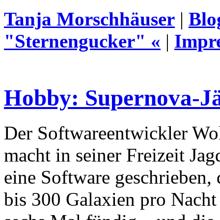
Tanja Morschhäuser
|
Blo
"Sternengucker" «
|
Impr
Hobby: Supernova-J
Der Softwareentwickler Wo
macht in seiner Freizeit Ja
eine Software geschrieben, 
bis 300 Galaxien pro Nacht 