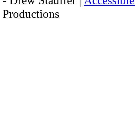
- Drew Stauffer |
Accessibl
Productions