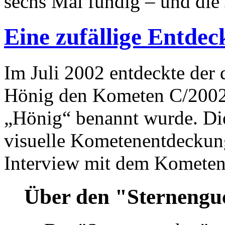
sechs Mal fündig – und die 
Eine zufällige Entde
Im Juli 2002 entdeckte der 
Hönig den Kometen C/2002 
„Hönig“ benannt wurde. Die
visuelle Kometenentdeckung
Interview mit dem Kometen
Über den "Sternengu