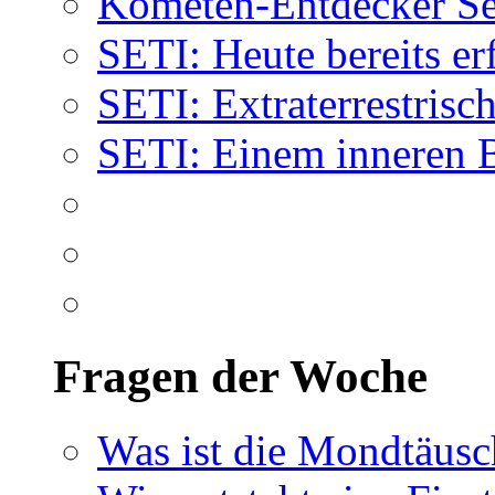
Kometen-Entdecker Se
SETI: Heute bereits er
SETI: Extraterrestrisch
SETI: Einem inneren 
Fragen der Woche
Was ist die Mondtäus