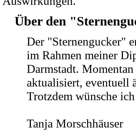
Auswirkungen.
Über den "Sternengu
Der "Sternengucker" e
im Rahmen meiner Dip
Darmstadt. Momentan w
aktualisiert, eventuell
Trotzdem wünsche ich
Tanja Morschhäuser