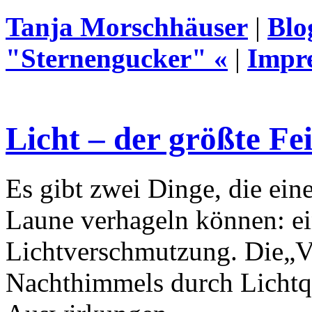
Tanja Morschhäuser
|
Blo
"Sternengucker" «
|
Impr
Licht – der größte F
Es gibt zwei Dinge, die ei
Laune verhageln können: e
Lichtverschmutzung. Die„V
Nachthimmels durch Lichtq