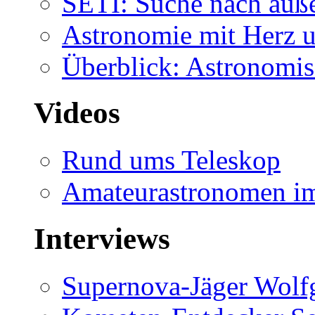
SETI: Suche nach auß
Astronomie mit Herz u
Überblick: Astronomis
Videos
Rund ums Teleskop
Amateurastronomen i
Interviews
Supernova-Jäger Wolf