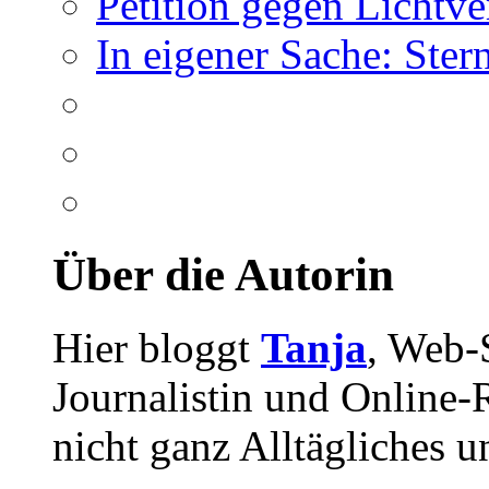
Petition gegen Lichtv
In eigener Sache: Ste
Über die Autorin
Hier bloggt
Tanja
, Web-
Journalistin und Online-R
nicht ganz Alltägliches u